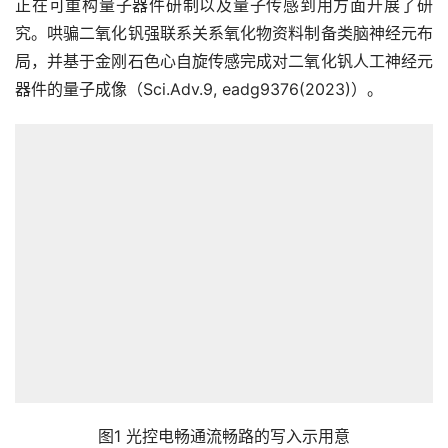
正在可重构量子器件研制以及量子传感到用方面开展了研
究。哄骗二氧化钒强联系关系氧化物资料制备类脑神经元布
局，并基于金刚石色心自旋传感完成对二氧化钒人工神经元
器件的量子成像（Sci.Adv.9, eadg9376(2023)）。
图1 光控电畅通流畅路的写入示用意