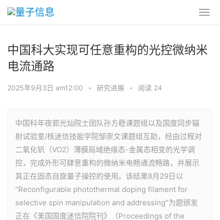
中国科大实现可任意重构的光控微纳米
电流通路
2025年9月3日 am12:00
•
研究进展
•
阅读 24
中国科年夜郭光灿院士团队孙方稳课题组以及国度同步辐
射试验室/核迷信技能学院邹崇文课题组互助，经由过程对
二氧化钒（VO2）薄膜局域绝缘态-金属态相变的光学调
控，完成外形可肆意重构的微纳米电畅通流畅路，并展示
其正在固态自旋量子操控的使用。该结果8月29日以
“Reconfigurable photothermal doping filament for
selective spin manipulation and addressing”为题颁发
正在《美国国度迷信院院刊》（Proceedings of the