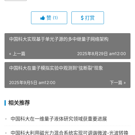
赞
打赏
(1)
中国科大实现基于单光子源的多中继量子网络架构
« 上一篇
2025年8月29日 am12:00
中国科大在量子模拟实验中观测到“弦断裂”现象
2025年9月5日 am12:00
下一篇 »
相关推荐
中国科大在一维量子液体研究领域获重要进展
中国科大利用磁光力混合系统实现可调谐微波-光波转换