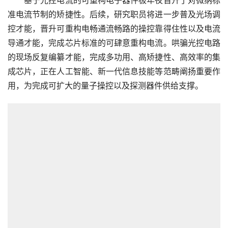
　　基于光控电流的可重构电子器件极年夜晋升了对微纳标
准电流节制的矫捷性。后续，研究职员将进一步普及光场调
控才能，晋升可重构电畅通流畅路的操控靠得住性以及电流
导通才能，完成芯片标准的可肆意重构电流。哄骗光控电路
的现场反复编纂才能，完成多功用、高矫捷性、高效率的集
成芯片，正在人工智能、新一代信息技能等范畴阐扬重要作
用，为完成可扩大的量子操控以及探测器件供给支撑。