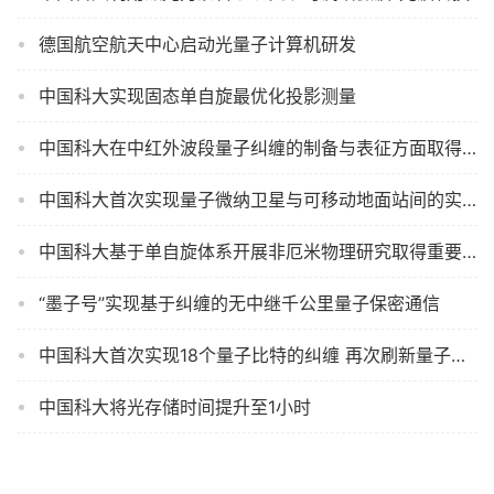
德国航空航天中心启动光量子计算机研发
中国科大实现固态单自旋最优化投影测量
中国科大在中红外波段量子纠缠的制备与表征方面取得重要进展
中国科大首次实现量子微纳卫星与可移动地面站间的实时星地量子密钥分发
中国科大基于单自旋体系开展非厄米物理研究取得重要实验进展
“墨子号”实现基于纠缠的无中继千公里量子保密通信
中国科大首次实现18个量子比特的纠缠 再次刷新量子纠缠世界记录
中国科大将光存储时间提升至1小时