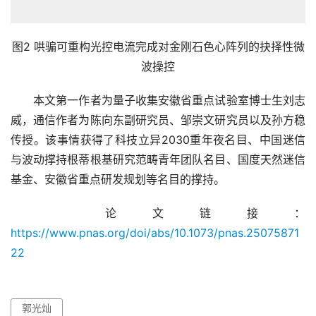
图2 哄骗可重构光控电流完成对金刚石色心阵列的抉择性微
波操控
　　本文第一作者为量子收集安徽省重点试验室博士生刘志
威，通信作者为陈向东副研究员、邹崇文研究员以及孙方稳
传授。该事情获得了科技立异2030重年夜名目、中国迷信
与波动撑持根蒂根基研究范畴青年团队名目、国度天然迷信
基金、安徽省重点研发规划等名目的撑持。
　　论文链接：
https://www.pnas.org/doi/abs/10.1073/pnas.25075871
22
郭光灿