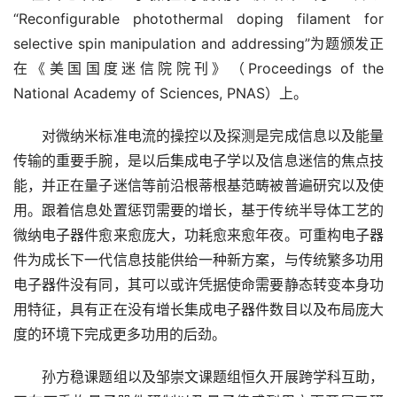
“Reconfigurable photothermal doping filament for 
selective spin manipulation and addressing”为题颁发正
在《美国国度迷信院院刊》（Proceedings of the 
National Academy of Sciences, PNAS）上。
　　对微纳米标准电流的操控以及探测是完成信息以及能量
传输的重要手腕，是以后集成电子学以及信息迷信的焦点技
能，并正在量子迷信等前沿根蒂根基范畴被普遍研究以及使
用。跟着信息处置惩罚需要的增长，基于传统半导体工艺的
微纳电子器件愈来愈庞大，功耗愈来愈年夜。可重构电子器
件为成长下一代信息技能供给一种新方案，与传统繁多功用
电子器件没有同，其可以或许凭据使命需要静态转变本身功
用特征，具有正在没有增长集成电子器件数目以及布局庞大
度的环境下完成更多功用的后劲。
　　孙方稳课题组以及邹崇文课题组恒久开展跨学科互助，