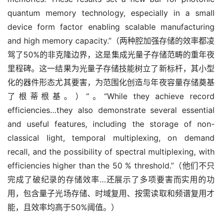
quantum memory technology, especially in a small 
device form factor enabling scalable manufacturing 
and high memory capacity.”（两种腔加强存储的效率都凌
驾了50%的非克隆边界，这是集成光量子存储范畴的重年夜
里程碑。这一结果为光量子存储技能树立了新标杆，其小型
化的器件形态尤其要害，为范围化创造与年夜容量存储奠基
了根蒂根基。）”。“While they achieve record 
efficiencies…they also demonstrate several essential 
and useful features, including the storage of non-
classical light, temporal multiplexing, on demand 
recall, and the possibility of spectral multiplexing, with 
efficiencies higher than the 50 % threshold.”（他们不只
完成了破纪录的存储效率…还展示了多项要害而实用的功
用，包含量子光场存储、时域复用、按需读取和频谱复用才
能，且效率均高于50%阈值。）