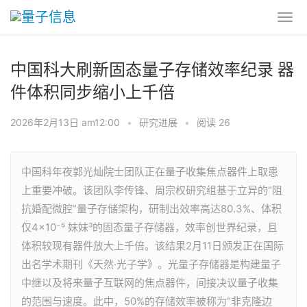
中国科大刷新固态量子存储效率纪录 器
件体积同步缩小上千倍
2026年2月13日 am12:00
•
研究进展
•
阅读 26
中国科年夜郭光灿院士团队正在量子收集焦点器件上取患
上重要冲破。该团队李传锋、周宗权研究组基于立异的“阻
抗婚配微腔”量子存储架构，研制出效率高达80.3%、体积
仅4×10⁻⁵ 妹妹³的固态量子存储器，效率创世界纪录，且
体积较现有器件放大上千倍。该结果2月11日颁发正在国际
出名学术期刊《天然·光子学》。光量子存储器是构建量子
中继以及将来量子互联网的焦点器件，间接决议量子收集
的范围与速度。此中，50%的存储效率被称为“非克隆边