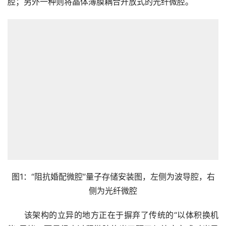
腔；另外一种则将晶体薄膜耦合开放式的光纤微腔。
图1：“阻抗婚配微腔”量子存储安装图，左侧为波导腔，右
侧为光纤微腔
　　该架构的立异的地方正在于摒弃了传统的“以体积换机