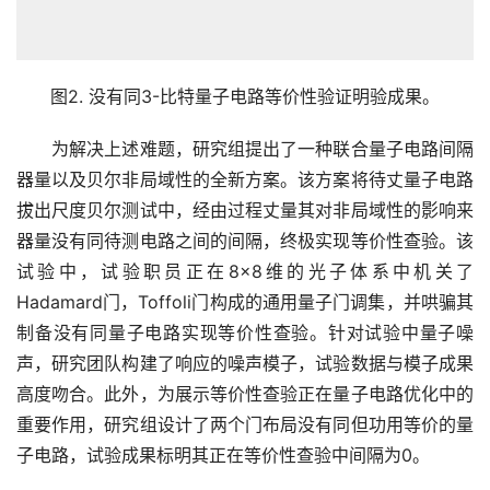
图2. 没有同3-比特量子电路等价性验证明验成果。
　　为解决上述难题，研究组提出了一种联合量子电路间隔
器量以及贝尔非局域性的全新方案。该方案将待丈量子电路
拔出尺度贝尔测试中，经由过程丈量其对非局域性的影响来
器量没有同待测电路之间的间隔，终极实现等价性查验。该
试验中，试验职员正在8×8维的光子体系中机关了
Hadamard门，Toffoli门构成的通用量子门调集，并哄骗其
制备没有同量子电路实现等价性查验。针对试验中量子噪
声，研究团队构建了响应的噪声模子，试验数据与模子成果
高度吻合。此外，为展示等价性查验正在量子电路优化中的
重要作用，研究组设计了两个门布局没有同但功用等价的量
子电路，试验成果标明其正在等价性查验中间隔为0。