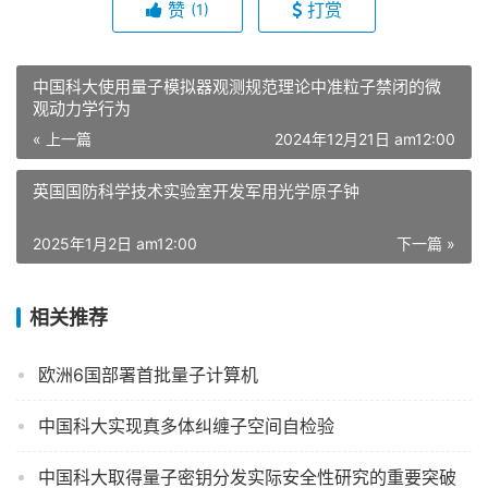
赞
打赏
(1)
中国科大使用量子模拟器观测规范理论中准粒子禁闭的微
观动力学行为
« 上一篇
2024年12月21日 am12:00
英国国防科学技术实验室开发军用光学原子钟
2025年1月2日 am12:00
下一篇 »
相关推荐
欧洲6国部署首批量子计算机
中国科大实现真多体纠缠子空间自检验
中国科大取得量子密钥分发实际安全性研究的重要突破