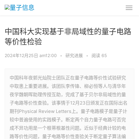
中国科大实现基于非局域性的量子电路
等价性检验
2024年12月25日 am12:00
•
研究进展
•
阅读 65
中国科年夜郭光灿院士团队正在量子电路等价性试验研究
中取患上重要进展。该团队李传锋、柳必恒等人与清华年
夜学魏朝晖助理传授互助，完成了基于贝尔非局域性的量
子电路等价性查验。该事情于12月23日颁发正在国际出名
期刊Physical Review Letters上。量子电路模子是量子计
较中普遍使用的实践模子。断定两个自力量子电路可否完
成不异功用是一个根蒂根基性问题。近似于经典计较的电
路等价性问题，量子电路等价性查验关于断定量子算法编