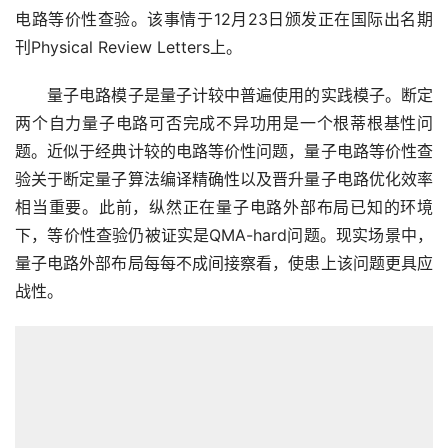
电路等价性查验。该事情于12月23日颁发正在国际出名期
刊Physical Review Letters上。
　　量子电路模子是量子计较中普遍使用的实践模子。断定
两个自力量子电路可否完成不异功用是一个根蒂根基性问
题。近似于经典计较的电路等价性问题，量子电路等价性查
验关于断定量子算法编译精确性以及晋升量子电路优化效率
相当重要。此前，纵然正在量子电路外部布局已知的环境
下，等价性查验仍被证实是QMA-hard问题。现实场景中，
量子电路外部布局每每不成间接察看，使患上该问题更具应
战性。