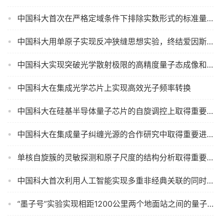
中国科大首次在严格定域条件下排除实数形式的标准量子力学
中国科大用单原子实现反冲狭缝思想实验，终结爱因斯坦与玻尔世纪之辩
中国科大实现突破光学散射极限的高精度量子态成像和操控
中国科大在集成光学芯片上实现高效光子频率转换
中国科大在硅基半导体量子芯片的自旋调控上取得重要进展
中国科大在集成量子纠缠光源的合作研究中取得重要进展
单核自旋簇的灵敏探测和原子尺度的结构分析取得重要进展
中国科大首次利用人工智能实现多重非经典关联的同时分类
“墨子号”实验实现相距1200公里两个地面站之间的量子态远程传输