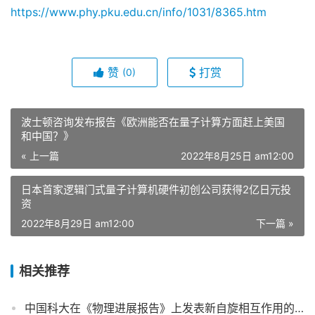
https://www.phy.pku.edu.cn/info/1031/8365.htm
赞
打赏
(0)
波士顿咨询发布报告《欧洲能否在量子计算方面赶上美国
和中国？》
« 上一篇
2022年8月25日 am12:00
日本首家逻辑门式量子计算机硬件初创公司获得2亿日元投
资
2022年8月29日 am12:00
下一篇 »
相关推荐
中国科大在《物理进展报告》上发表新自旋相互作用的量子精密测量综述论文