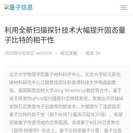
利用全新扫描探针技术大幅提升固态量
子比特的相干性
2022年8月26日 am12:00
•
研究进展
•
阅读 34
北京大学物理学院量子材料科学中心、北京大学轻元素先
进材料研究中心江颖教授团队和香港科技大学杨森副教
授、德国斯图加特大学Jörg Wrachtrup教授等合作，基于
自主研发的qPlus型扫描探针显微镜系统，发展出可控操纵
金刚石近表面电子自旋库的新技术，大幅提升了浅层固态
量子比特的相干性（相干时间T2最高可延长20倍），有望
突破量子传感领域的应用瓶颈。该成果于8月25日发表在
《自然·物理学》杂志上。量子比特是量子计算、量子信息