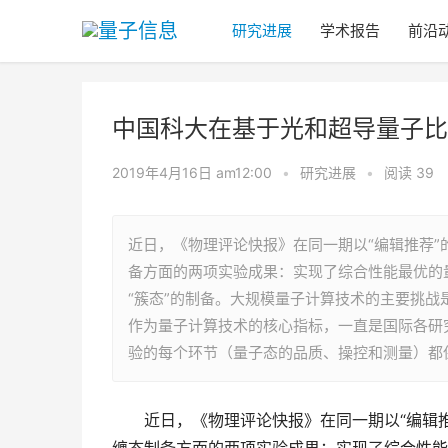
研究进展
学术报告
前沿
中国科大在基于光和超导量子比
2019年4月16日 am12:00
•
研究进展
•
阅读 39
近日，《物理评论快报》在同一期以“编辑推荐
备方面的两项实验成果：实现了综合性能最优的
“簇态”的制备。大规模量子计算技术的主要挑
作为量子计算技术的核心指标，一直是国际各研
验的每个环节（量子态的品质、操控和测量）都
　　近日，《物理评论快报》在同一期以“编辑