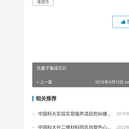
潘建伟
光量子集成芯片
« 上一篇
2019年4月12日 am
相关推荐
中国科大实验实现噪声适应的纠缠态探测
2019
中国科大在二维材料固态自旋色心研究中取得新进展
2022