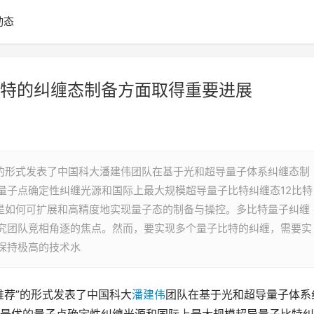
动态
特的纠缠态制备方面取得重要进展
”的形式发表了中国科大潘建伟团队在基于光和超导量子体系纠缠态制
量子点确定性纠缠光源和国际上最大规模超导量子比特纠缠态12比特
战是如何可扩展和高精度地实现量子态的制备与操控。多比特量子纠缠
究团队竞相角逐的焦点。然而，要实现多个量子比特的纠缠，需要实
保持极高的技术水
推荐”的形式发表了中国科大
潘建伟
团队在基于光和超导量子体系