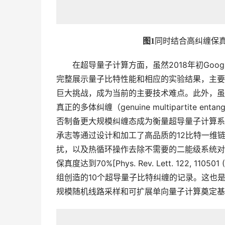
图1
同时结合高纠缠保
　　在超导量子计算方面，虽然2018年初Goo
完整展示量子比特性能和相应的实验结果，主要是因
巨大挑战，成为当前的主要技术难点。此外，虽
真正的多体纠缠（genuine multipartite
否制备更大规模纠缠态成为衡量超导量子计算系
承志等通过设计和加工了高品质的12比特一维
扰，以及热循环操作去除不需要的二能级系统对
保真度达到70%[Phys. Rev. Lett. 122,
组创造的10个超导量子比特纠缠的记录。这也
规模随机线路采样和可扩展单向量子计算奠定基