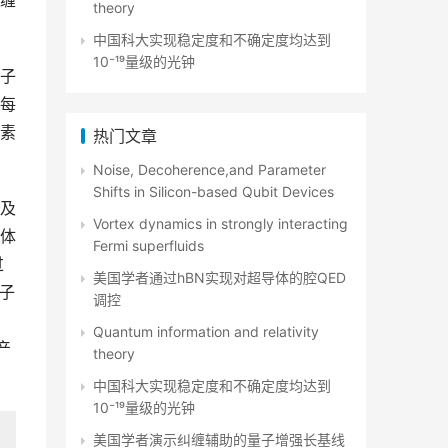
缠
theory
中国科大实现稳定度和不确定度均达到
10⁻¹⁹量级的光钟
子
每
素
热门文章
Noise, Decoherence,and Parameter
Shifts in Silicon-based Qubit Devices
及
Vortex dynamics in strongly interacting
体
Fermi superfluids
过
美国学者通过hBN实现对超导体的腔QED
光子
调控
实
Quantum information and relativity
产
theory
中国科大实现稳定度和不确定度均达到
10⁻¹⁹量级的光钟
美国学者演示纠缠辅助的量子增强长基线