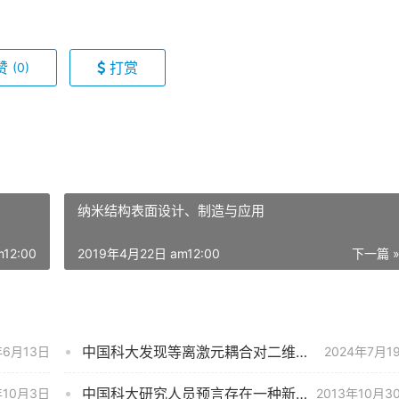
赞
打赏
(0)
纳米结构表面设计、制造与应用
12:00
2019年4月22日 am12:00
下一篇 
中国科大发现等离激元耦合对二维超导特性的显著调控
年6月13日
2024年7月1
中国科大研究人员预言存在一种新奇配对超流相
年10月3日
2013年10月3