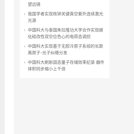
望远镜
我国学者实现核钟关键真空紫外连续激光
光源
中国科大与泰国朱拉隆功大学合作实现碳
化硅改性双空位色心的电荷态调控
中国科大实现基于无腔冷原子系综的长距
离原子-光子纠缠分发
中国科大刷新固态量子存储效率纪录 器件
体积同步缩小上千倍