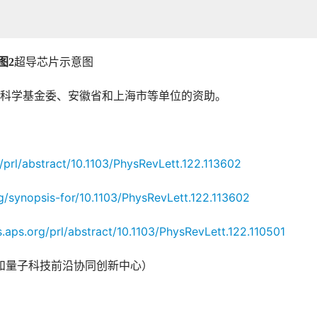
图2
超导芯片示意图
科学基金委、安徽省和上海市等单位的资助。
g/prl/abstract/10.1103/PhysRevLett.122.113602
rg/synopsis-for/10.1103/PhysRevLett.122.113602
ls.aps.org/prl/abstract/10.1103/PhysRevLett.122.110501
和量子科技前沿协同创新中心）