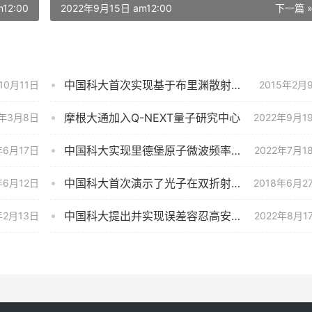
12:00
2022年9月15日 am12:00
下一篇 
中国科大首次实现基于布里渊散射声学声子的单向光信息存储
10月11日
2015年2月
摩根大通加入Q-NEXT量子研究中心
0年3月8日
2022年9月1
中国科大实现里德堡原子微波频率梳谱仪
年6月17日
2022年7月1
中国科大首次演示了光子在双折射干涉仪中的干涉行为
年6月12日
2018年6月2
中国科大提出并实现误差容忍高安全量子密钥分发
年2月13日
2022年8月1