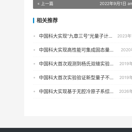
« 上一篇
2022年9月1日 am
相关推荐
中国科大实现“九章三号”光量子计算原型机
2023年
中国科大实现高性能可集成固态量子存储器
202
中国科大首次观测到杨氏双缝实验中非局域的动量传递
2019
中国科大首次实验验证新型量子不确定性等式关系
2019
中国科大实现基于无腔冷原子系综的长距离原子-光子纠缠分发
2026