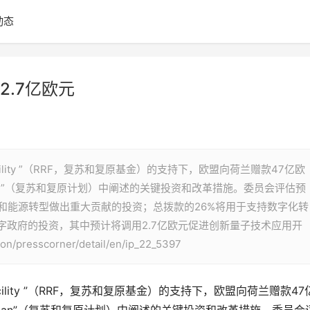
动态
.7亿欧元
ce Facility ”（RRF，复苏和复原基金）的支持下，欧盟向荷兰赠款47亿欧
ence Plan”（复苏和复原计划）中阐述的关键投资和改革措施。委员会评估预
和能源转型做出重大贡献的投资；总拨款的26%将用于支持数字化转
字政府的投资，其中预计将调用2.7亿欧元促进创新量子技术应用开
presscorner/detail/en/ip_22_5397
ce Facility ”（RRF，复苏和复原基金）的支持下，欧盟向荷兰赠款47