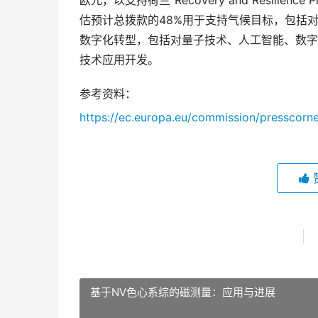
欧元，以支持荷兰“Recovery and Resil
估预计总拨款的48%用于支持气候目标，包括
数字化转型，包括对量子技术、人工智能、数字
技术应用开发。
参考资料：
https://ec.europa.eu/commission/presscorne
基于NV色心系综的磁测量：应用与进展