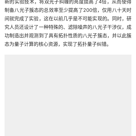
新的实验技术，将双光子纠缠的亮度提高了4倍，从而使得
制备八光子簇态的总效率至少提高了200倍，仅用八十天时
间就完成了实验，这在以前几乎是不可能实现的。同时，研
究人员还设计了一种特殊的、滤除噪声的八光子干涉仪，成
功制造出并观测到了具有拓扑性质的八光子簇态，并以此簇
态为量子计算的核心资源，实现了拓扑量子纠错。