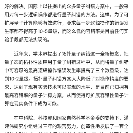
好的解决。国际上以往提出的众多量子纠错方案中，一般采
用对每一步逻辑操作都进行量子纠错的方法。这样，为了可
扩展量子计算能够有效进行，要求每一步逻辑操作的错误发
生率都不得高于10-5量级，而这么低的容错率是目前任何实
验手段都无法实现的。
　　近年来，学术界提出了拓扑量子纠错这一全新概念，把
量子态的拓扑性质应用于量子纠错过程中，从而将量子纠错
中可容忍的最高逻辑操作错误发生率提高了三个数量级，达
到10-2量级。拓扑量子纠错方案大大降低了对操作精度的要
求，达到了现有实验技术可以实现的水平，是目前已知拥有
最高容错率的量子计算方案，从而使得可扩展容错性量子计
算在现实条件下成为可能。
　　在中科院、科技部和国家自然科学基金委的支持下，潘
建伟研究小组经过三年的艰苦努力，创造性地发展了一套全