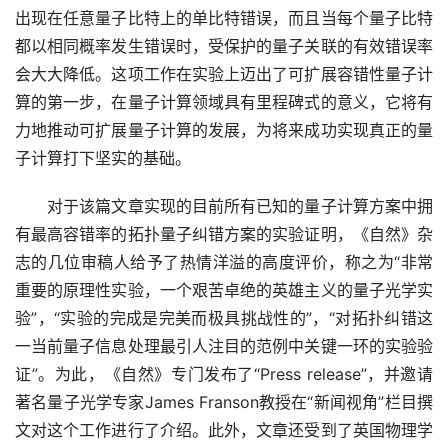
出现在任意量子比特上的单比特错误，而且当每个量子比特
都以相同概率发生错误时，受保护的量子关联的有效错误率
会大大降低。这项工作在实验上迈出了可扩展容错性量子计
算的第一步，在量子计算领域具有里程碑式的意义，它将有
力地推动可扩展量子计算的发展，为将来成功实现真正的量
子计算打下坚实的基础。 
　　对于该篇文章实现的目前所有已知的量子计算方案中拥
有最高容错率的拓扑量子纠错方案的实验证明，《自然》杂
志的几位审稿人给予了热情洋溢的高度评价，称之为“非常
重要的原理性实验，一个艰苦卓绝的英雄主义的量子光学实
验”，“实验的完成是完美而极具挑战性的”，“对拓扑纠错这
一当前量子信息处理最引人注目的范例中关键一环的实验验
证”。为此，《自然》专门发布了“Press release”，并邀请
著名量子光学专家James Franson教授在“新闻视角”栏目撰
文对这个工作进行了介绍。此外，文章还受到了英国物理学