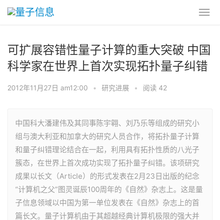
可扩展容错性量子计算的重大突破 中国
科学家在世界上首次实现拓扑量子纠错
2012年11月27日 am12:00
•
研究进展
•
阅读 42
中国科大潘建伟及其同事陈宇翱、刘乃乐等组成的研究小
组与澳大利亚和加拿大的研究人员合作，将拓扑量子计算
和量子纠错理论结合在一起，利用具有拓扑性质的八光子
簇态，在世界上首次成功实现了拓扑量子纠错。该项研究
成果以长文（Article）的形式发表在2月23日出版的纪念
“计算机之父”图灵诞辰100周年的《自然》杂志上。这是量
子信息领域以中国为第一单位发表在《自然》杂志上的首
篇长文。量子计算机由于其超越经典计算机极限的强大并