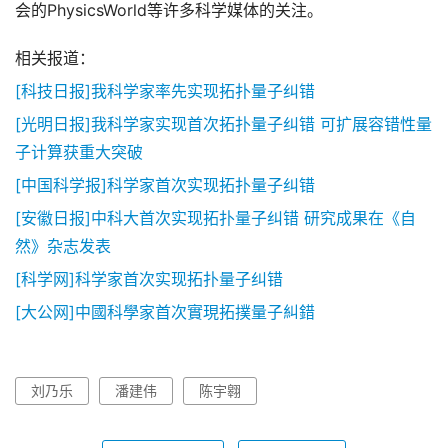
会的PhysicsWorld等许多科学媒体的关注。
相关报道：
[科技日报]我科学家率先实现拓扑量子纠错
[光明日报]我科学家实现首次拓扑量子纠错 可扩展容错性量
子计算获重大突破
[中国科学报]科学家首次实现拓扑量子纠错
[安徽日报]中科大首次实现拓扑量子纠错 研究成果在《自
然》杂志发表
[科学网]科学家首次实现拓扑量子纠错
[大公网]中國科學家首次實現拓撲量子糾錯
刘乃乐
潘建伟
陈宇翱