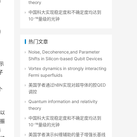
理
theory
中国科大实现稳定度和不确定度均达到
10⁻¹⁹量级的光钟
特
热门文章
Noise, Decoherence,and Parameter
。
Shifts in Silicon-based Qubit Devices
示
Vortex dynamics in strongly interacting
子
Fermi superfluids
美国学者通过hBN实现对超导体的腔QED
个
调控
Quantum information and relativity
theory
以
中国科大实现稳定度和不确定度均达到
振
10⁻¹⁹量级的光钟
椭
美国学者演示纠缠辅助的量子增强长基线