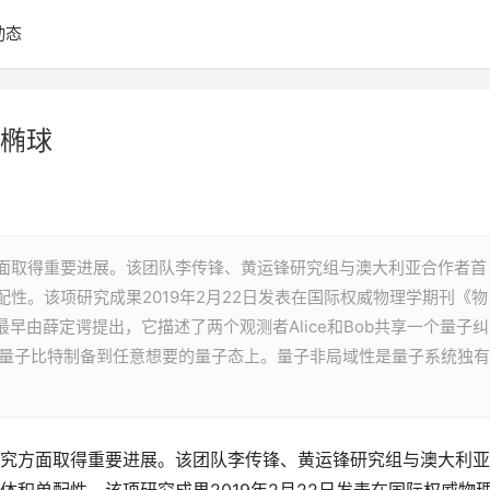
动态
椭球
面取得重要进展。该团队李传锋、黄运锋研究组与澳大利亚合作者首
性。该项研究成果2019年2月22日发表在国际权威物理学期刊《物
念最早由薛定谔提出，它描述了两个观测者Alice和Bob共享一个量子纠
ob的量子比特制备到任意想要的量子态上。量子非局域性是量子系统独有
究方面取得重要进展。该团队李传锋、黄运锋研究组与澳大利亚