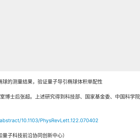
椭球的测量结果，验证量子导引椭球体积单配性
室博士后张超。上述研究得到科技部、国家基金委、中国科学院
l/abstract/10.1103/PhysRevLett.122.070402
和量子科技前沿协同创新中心）