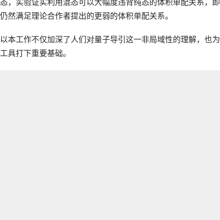
态，实验证实利用混态可以大幅度违背纯态的体积单配关系，即
仍然满足理论合作者提出的更弱的体积单配关系。
以本工作不仅加深了人们对量子导引这一非局域性的理解，也为
工具打下重要基础。