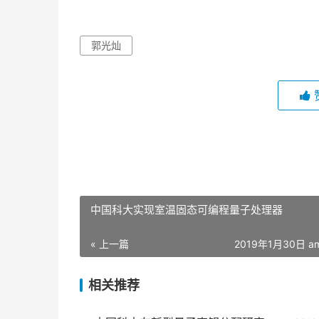
郭光灿
中国科大实现室温固态可编程量子处理器
« 上一篇
2019年1月30日 am
相关推荐