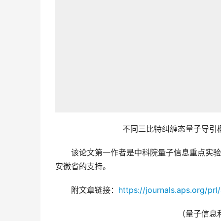
不同三比特纠缠态量子导引
　　该论文第一作者是中科院量子信息重点实验
安徽省的支持。
　　附文章链接：
https://journals.aps.org/pr
（量子信息