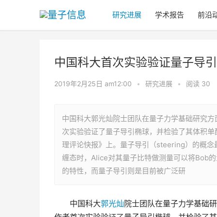
研究进展
学术报告
前沿
中国科大首次实验验证量子导引
2019年2月25日 am12:00
•
研究进展
•
阅读 30
中国科大郭光灿院士团队在量子力学基础研究方
次实验验证了量子导引椭球，并检验了其体积单配
理评论快报》上。量子导引（steering）的概
缠态时，Alice对其量子比特做测量可以将B
的特性，而量子导引则是目前被广泛研
　　中国科大
郭光灿
院士团队在量子力学基础研