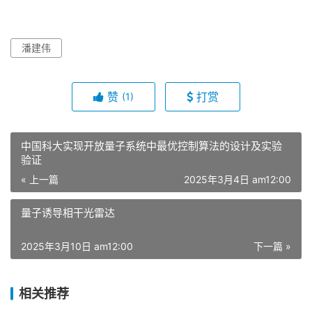
潘建伟
赞
打赏
(1)
中国科大实现开放量子系统中最优控制算法的设计及实验
验证
« 上一篇
2025年3月4日 am12:00
量子诱导相干光雷达
2025年3月10日 am12:00
下一篇 »
相关推荐