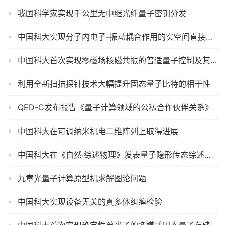
我国科学家实现千公里无中继光纤量子密钥分发
中国科大实现分子内电子-振动耦合作用的实空间直接观察
中国科大首次实现零磁场核磁共振的普适量子控制及其保真度评估
利用全新扫描探针技术大幅提升固态量子比特的相干性
QED-C发布报告《量子计算领域的公私合作伙伴关系》
中国科大在可调纳米机电二维阵列上取得进展
中国科大在《自然·综述物理》发表量子隐形传态综述论文
九章光量子计算原型机求解图论问题
中国科大实现设备无关的真多体纠缠检验