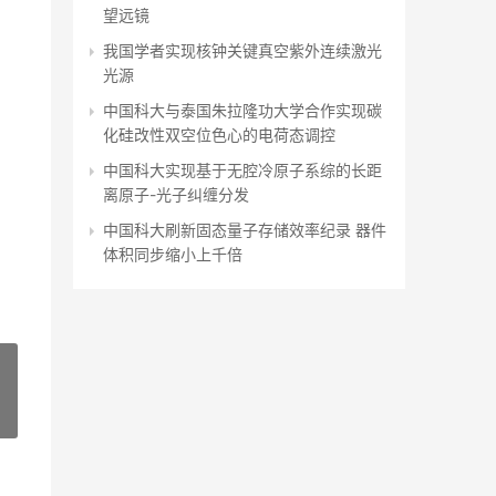
望远镜
我国学者实现核钟关键真空紫外连续激光
光源
中国科大与泰国朱拉隆功大学合作实现碳
化硅改性双空位色心的电荷态调控
中国科大实现基于无腔冷原子系综的长距
离原子-光子纠缠分发
中国科大刷新固态量子存储效率纪录 器件
体积同步缩小上千倍
»