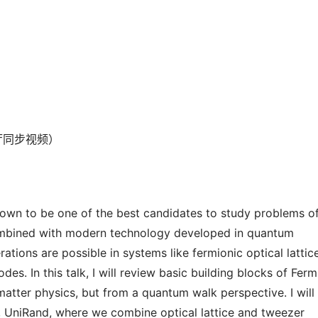
厅同步视频）
nown to be one of the best candidates to study problems o
ombined with modern technology developed in quantum
tions are possible in systems like fermionic optical lattice
s. In this talk, I will review basic building blocks of Ferm
tter physics, but from a quantum walk perspective. I will
, UniRand, where we combine optical lattice and tweezer