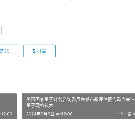
赞
打赏
(1)
美国国家量子计划咨询委员会发布新评估报告重点关注
量子网络技术
12:00
2024年9月6日 am12:00
下一篇 