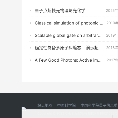
量子点超快光物理与光化学
2025
Classical simulation of photonic linear optics with lost particles
2019
Scalable global gate on arbitrary ion-qubits
2019
确定性制备多原子纠缠态 – 演示超越测量精度的经典极限
2018
A Few Good Photons: Active imaging with a little signal and a lot more noise
2017
站点地图
中国科学院
中国科学院量子信息重
Copyright © 2023 CNLZ 版权所有
陕ICP备18021025号