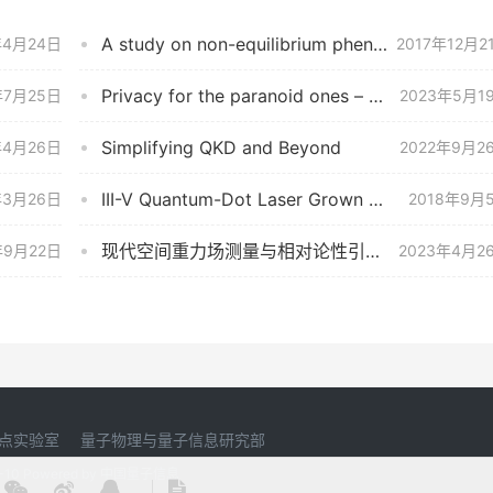
A study on non-equilibrium phenomena in dissipative cold atom systems
年4月24日
2017年12月2
Privacy for the paranoid ones – the ultimate limits of secrecy
年7月25日
2023年5月1
Simplifying QKD and Beyond
年4月26日
2022年9月2
III-V Quantum-Dot Laser Grown on Silicon Substrates for Silicon Photonics
年3月26日
2018年9月
现代空间重力场测量与相对论性引力实验
年9月22日
2023年4月2
点实验室
量子物理与量子信息研究部
-10
Powered by
中国量子信息