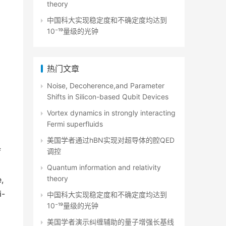
theory
中国科大实现稳定度和不确定度均达到
10⁻¹⁹量级的光钟
热门文章
Noise, Decoherence,and Parameter
Shifts in Silicon-based Qubit Devices
Vortex dynamics in strongly interacting
Fermi superfluids
美国学者通过hBN实现对超导体的腔QED
调控
f
Quantum information and relativity
theory
,
i-
中国科大实现稳定度和不确定度均达到
10⁻¹⁹量级的光钟
美国学者演示纠缠辅助的量子增强长基线