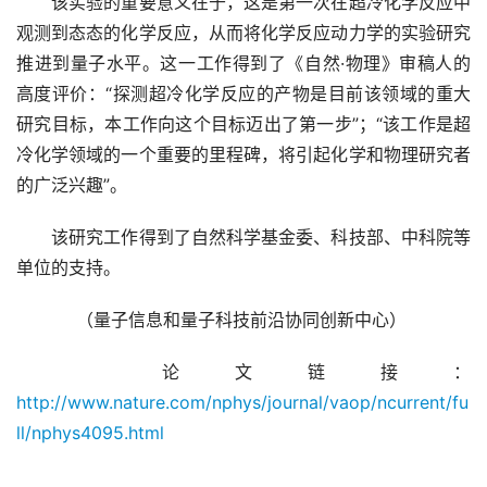
　　该实验的重要意义在于，这是第一次在超冷化学反应中
观测到态态的化学反应，从而将化学反应动力学的实验研究
推进到量子水平。这一工作得到了《自然·物理》审稿人的
高度评价：“探测超冷化学反应的产物是目前该领域的重大
研究目标，本工作向这个目标迈出了第一步”；“该工作是超
冷化学领域的一个重要的里程碑，将引起化学和物理研究者
的广泛兴趣”。
　　该研究工作得到了自然科学基金委、科技部、中科院等
单位的支持。
（量子信息和量子科技前沿协同创新中心） 
　　论文链接：
http://www.nature.com/nphys/journal/vaop/ncurrent/fu
ll/nphys4095.html