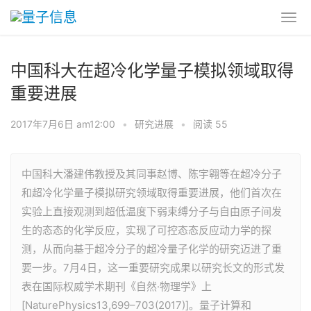
中国科大在超冷化学量子模拟领域取得
重要进展
2017年7月6日 am12:00
•
研究进展
•
阅读 55
中国科大潘建伟教授及其同事赵博、陈宇翱等在超冷分子
和超冷化学量子模拟研究领域取得重要进展，他们首次在
实验上直接观测到超低温度下弱束缚分子与自由原子间发
生的态态的化学反应，实现了可控态态反应动力学的探
测，从而向基于超冷分子的超冷量子化学的研究迈进了重
要一步。7月4日，这一重要研究成果以研究长文的形式发
表在国际权威学术期刊《自然·物理学》上
[NaturePhysics13,699–703(2017)]。量子计算和