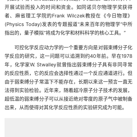
开展试验而投入的时间和资金。如同诺贝尔物理学奖获得
者、麻省理工学院的Frank Wilczek教授在《今日物理》
(Physics Today)发表的专题报道“未来百年的物理学”中所
指出的，量子模拟“将成为化学和材料科学的核心工具。”
　　可控化学反应动力学的一个重要方向是对弱束缚分子化
学反应的研究，这一问题可以追溯到约40年前。早在1978
年，化学家W. Stwalley就曾指出弱束缚分子具有非同寻常
的反应性质，它的反应会选择性通过一个反应通道进行。但
由于弱束缚分子常温下不能存在，长期以来这一预言一直无
法得到实验检验。近年来，随着超冷原子分子技术的发展，
超低温的弱束缚分子可以从接近绝对零度的原子气中被制备
出来，从而使得对其化学反应性质的实验研究成为可能。