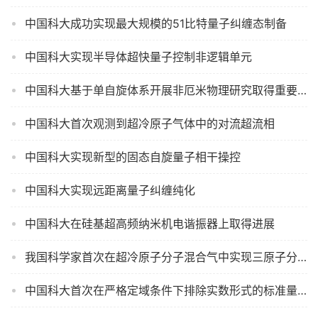
中国科大成功实现最大规模的51比特量子纠缠态制备
中国科大实现半导体超快量子控制非逻辑单元
中国科大基于单自旋体系开展非厄米物理研究取得重要实验进展
中国科大首次观测到超冷原子气体中的对流超流相
中国科大实现新型的固态自旋量子相干操控
中国科大实现远距离量子纠缠纯化
中国科大在硅基超高频纳米机电谐振器上取得进展
我国科学家首次在超冷原子分子混合气中实现三原子分子的量子相干合成
中国科大首次在严格定域条件下排除实数形式的标准量子力学