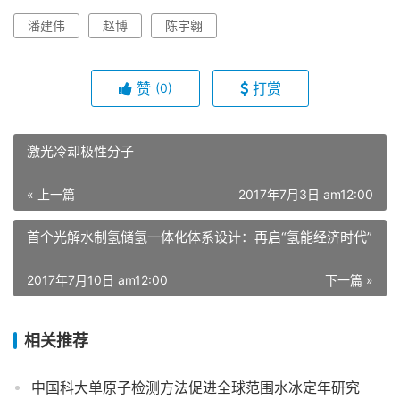
潘建伟
赵博
陈宇翱
赞
打赏
(0)
激光冷却极性分子
« 上一篇
2017年7月3日 am12:00
首个光解水制氢储氢一体化体系设计：再启“氢能经济时代”
2017年7月10日 am12:00
下一篇 »
相关推荐
中国科大单原子检测方法促进全球范围水冰定年研究