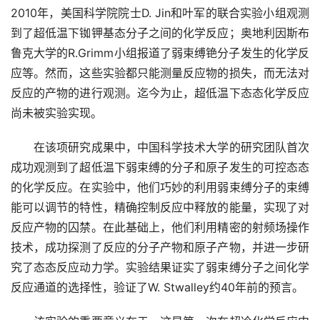
2010年，美国科学院院士D. Jin和叶军的联合实验小组观测
到了超低温下铷钾基态分子之间的化学反应；奥地利因斯布
鲁克大学的R.Grimm小组报道了弱束缚铯分子发生的化学反
应等。然而，这些实验都只能测量反应物的损失，而无法对
反应的产物的进行观测。迄今为止，超低温下态态化学反应
尚未被实验实现。 
　　在该项研究成果中，中国科学技术大学的研究团队首次
成功观测到了超低温下弱束缚的分子和原子发生的可控态态
的化学反应。在实验中，他们巧妙的利用弱束缚分子的束缚
能可以调节的特性，精确控制反应中释放的能量，实现了对
反应产物的囚禁。在此基础上，他们利用精密的射频场操作
技术，成功探测了反应的分子产物和原子产物，并进一步研
究了态态反应动力学。实验结果证实了弱束缚分子之间化学
反应通道的选择性，验证了W. Stwalley约40年前的预言。