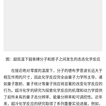
图：超低温下弱束缚分子和原子之间发生的态态化学反应
　　在接近绝对零度的温度下，分子的德布罗意波长远大于
相互作用的尺寸，因此化学反应完全由量子力学所主导，诸
如量子散射、量子统计等量子效应将显著的改变化学反应的
行为。超冷化学的研究为探索化学反应的机理和动力学提供
了前所未有的量子态分辨率、能量分辨率和可调控性。近年
来，超冷化学反应的研究取得了系列重要实验进展，例如，