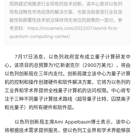
而跨越式地推进行业现有的技术创新。该中心是对以色列
现有战略性市场动荡的解决方案，也是当局使该行业在突
破性和颠覆性技术前沿保持领先地位的政策的一部分。参
考资料：https://nocamels.com/2022/07/world-first-
quantum-computing-center/
　　7月17日消息，以色列政府宣布成立量子计算研发中
心，该项目的总预算为1亿新谢克尔（2900万美元），将由
以色列创新局在三年内支付。创新局建立该中心为量子计算
机的控制和操作创建硬件和软件解决方案，它将为以色列的
工业界和学术界提供全栈量子计算机的访问权限。中心将专
注于三种不同量子计算技术路线（超导量子比特、囚禁离子
和光量子）的所有硬件和软件层。
　　以色列创新局主席Ami Appelbaum博士表示，该中心
将根据技术需求提供服务，使以色列工业界和学术界能够获