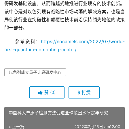
得研发基础设施，从而跨越式地推进行业现有的技术创新。
该中心是对以色列现有战略性市场动荡的解决方案，也是当
局使该行业在突破性和颠覆性技术前沿保持领先地位的政策
的一部分。
　　参考资料：
https://nocamels.com/2022/07/world-
first-quantum-computing-center/
以色列成立量子计算研发中心
赞
打赏
(0)
中国科大单原子检测方法促进全球范围水冰定年研究
« 上一篇
2022年7月25日 am12:00